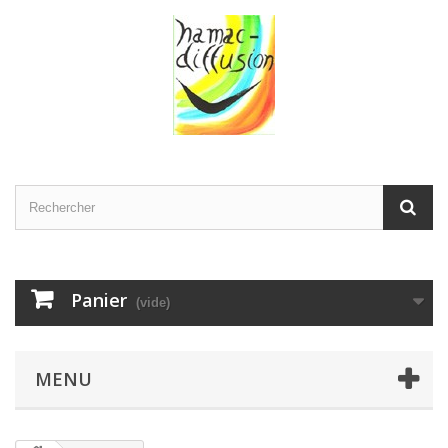
Panier
(vide)
MENU