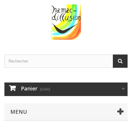
Panier
(vide)
MENU