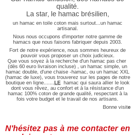
qualité.
La star, le hamac brésilien,
un hamac en toile coton mais surtout...un hamac
artisanal.
Nous nous occupons d'importer notre gamme de
hamacs que nous faisons fabriquer depuis 2003.
Fort de notre expérience, nous sommes heureux de
pouvoir vous proposer un choix judicieux.
Que vous soyez à la recherche d'un hamac pas cher
(dès 60 euro livraison incluse) , un hamac simple, un
hamac double, d'une chaise -hamac, ou un hamac XXL
(hamac de luxe), vous trouverez sur les pages de notre
boutique en ligne.......
LE
hamac qui saura allier le look
dont vous rêvez, au confort et à la résistance d'un
hamac 100% coton de grande qualité, respectant à la
fois votre budget et le travail de nos artisans.
Bonne visit
e
N'hésitez pas à me contacter en